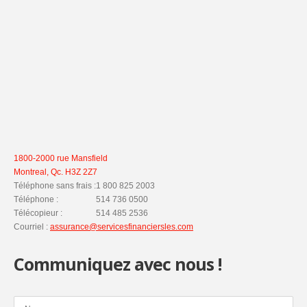
1800-2000 rue Mansfield
Montreal, Qc. H3Z 2Z7
Téléphone sans frais :
1 800 825 2003
Téléphone :
514 736 0500
Télécopieur :
514 485 2536
Courriel :
assurance@servicesfinanciersles.com
Communiquez avec nous !